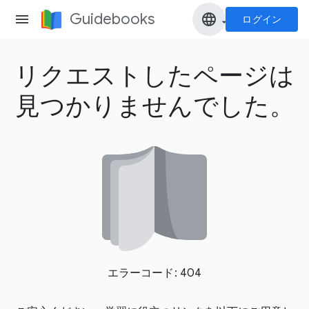
Guidebooks
menu
language
ログイン
arrow_drop_down
リクエストしたページは
見つかりませんでした。
エラーコード: 404